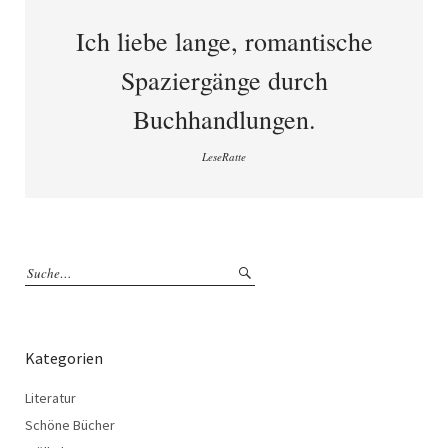
Ich liebe lange, romantische
Spaziergänge durch
Buchhandlungen.
LeseRatte
Kategorien
Literatur
Schöne Bücher