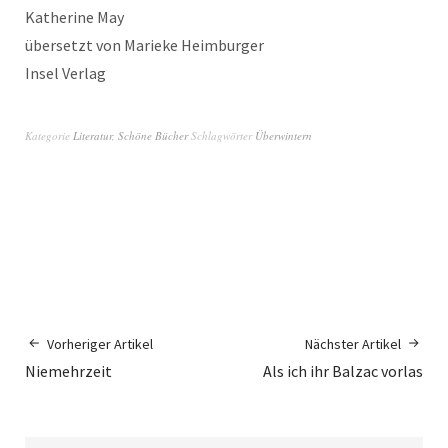
Katherine May
übersetzt von Marieke Heimburger
Insel Verlag
Kategorie
Literatur
,
Schöne Bücher
Schlagwörter
Überwintern
Vorheriger Artikel
Nächster Artikel
Niemehrzeit
Als ich ihr Balzac vorlas