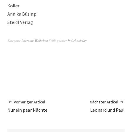
Koller
Annika Büsing
Steidl Verlag
Kategorie
Literatur
,
Wölkchen
Schlagwörter
Indiebookday
Vorheriger Artikel
Nächster Artikel
Nur ein paar Nächte
Leonard und Paul