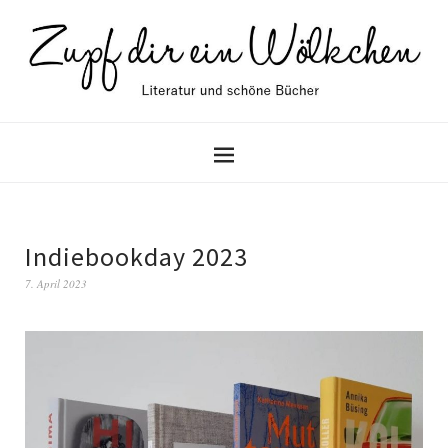
Indiebookday 2023
7. April 2023