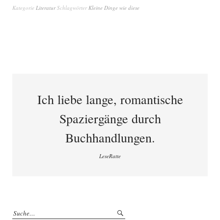
Kategorie
Literatur
Schlagwörter
Kleine Dinge wie diese
Ich liebe lange, romantische
Spaziergänge durch
Buchhandlungen.
LeseRatte