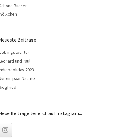
Schöne Bücher
Wölkchen
Neueste Beiträge
Lieblingstochter
Leonard und Paul
Indiebookday 2023
Nur ein paar Nächte
Siegfried
Neue Beiträge teile ich auf Instagram...