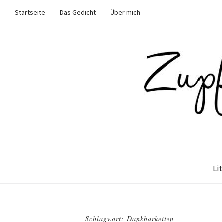
Startseite
Das Gedicht
Über mich
Li
Schlagwort: Dankbarkeiten