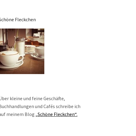
Schöne Fleckchen
Über kleine und feine Geschäfte,
Buchhandlungen und Cafés schreibe ich
auf meinem Blog
„Schöne Fleckchen“.