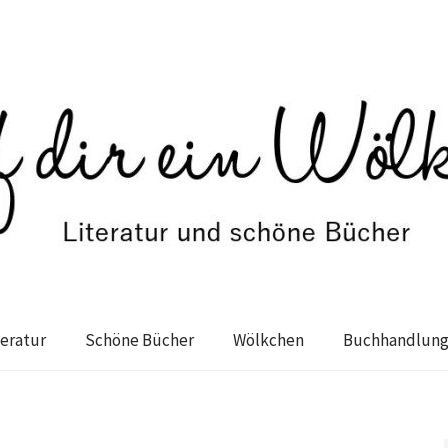
teratur
Schöne Bücher
Wölkchen
Buchhandlun