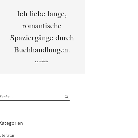
Ich liebe lange,
romantische
Spaziergänge durch
Buchhandlungen.
LeseRatte
Kategorien
Literatur