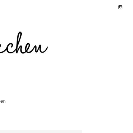
Instagra
gen